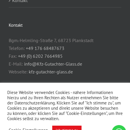
Kontakt
Kontakt
Bgm.-Helmling-Straße 7, 68723 Plankstadt
Telefon:
+49 176 68487673
Fax:
+49 (0) 6202 7664985
E-Mail:
info@Kfz-Gutachter-Glass.de
Webseite:
kfz-gutachter-glass.de
Diese Website verwendet Cookies - nähere Informationen
hierzu und zu Ihren Rechten als Nutzer entnehmen Sie bitte
der Datenschutzerklärung. Klicken Sie auf "Ich stimme zu", um
Cookies zu akzeptieren und direkt unsere Website besuchen
zu können, oder klicken Sie auf "Cookie-Einstellungen", um Ihre
© Copyright 2026 - Alle Rechte vorbehalten.
Cookies selbst zu verwalten.