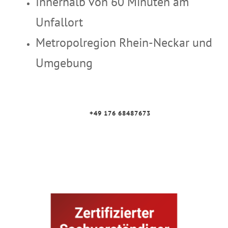
Innerhalb von 60 Minuten am
Unfallort
Metropolregion Rhein-Neckar und
Umgebung
+49 176 68487673