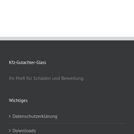
Kfz-Gutachter-Glass
Ihr Profi für Schäden und Bewertung.
Wichtiges
Datenschutzerklärung
Downloads