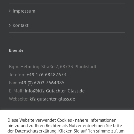
Impressum
Kontakt
Kontakt
Bgm.-Helmling-Straße 7, 68723 Plankstadt
Telefon:
+49 176 68487673
Fax:
+49 (0) 6202 7664985
E-Mail:
info@Kfz-Gutachter-Glass.de
Webseite:
kfz-gutachter-glass.de
Diese Website verwendet Cookies - nähere Informationen
hierzu und zu Ihren Rechten als Nutzer entnehmen Sie bitte
der Datenschutzerklärung. Klicken Sie auf "Ich stimme zu", um